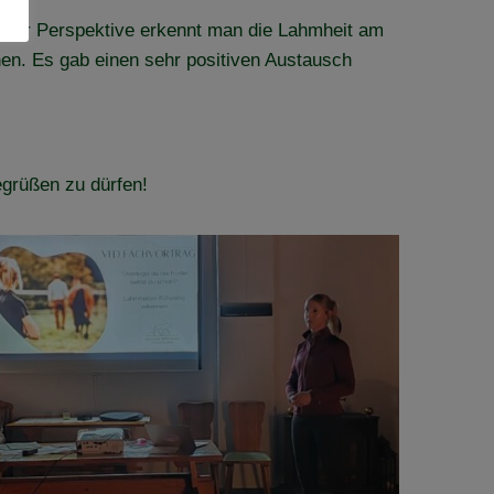
lcher Perspektive erkennt man die Lahmheit am
en. Es gab einen sehr positiven Austausch
egrüßen zu dürfen!