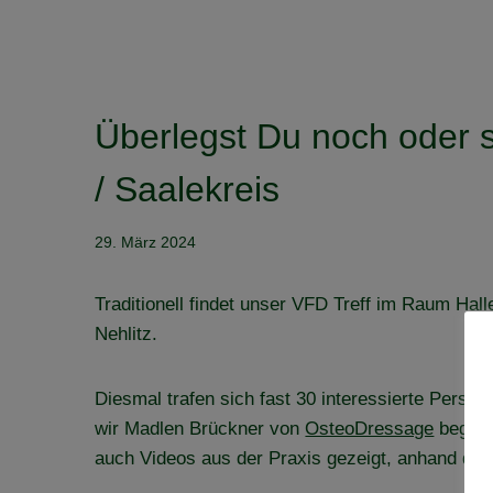
Überlegst Du noch oder 
/ Saalekreis
29. März 2024
Traditionell findet unser VFD Treff im Raum Hall
Nehlitz.
Diesmal trafen sich fast 30 interessierte Pers
wir Madlen Brückner von
OsteoDressage
begrüße
auch Videos aus der Praxis gezeigt, anhand dere