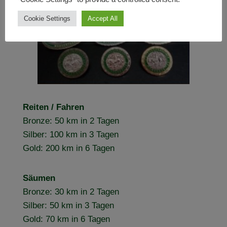
könnt.
Cookie Settings
Accept All
Reiten / Fahren
Bronze: 50 km in 2 Tagen
Silber: 100 km in 3 Tagen
Gold: 200 km in 6 Tagen
Säumen
Bronze: 30 km in 2 Tagen
Silber: 50 km in 3 Tagen
Gold: 70 km in 6 Tagen