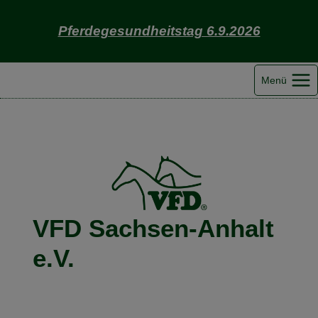
Zum
Inhalt
Pferdegesundheitstag 6.9.2026
springen
Menü
VFD Sachsen-Anhalt
e.V.