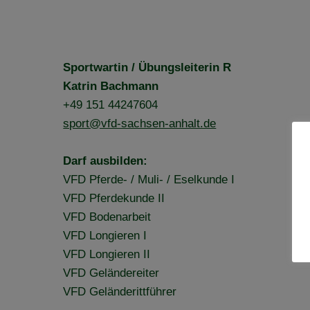
Sportwartin / Übungsleiterin R
Katrin Bachmann
+49 151 44247604
sport@vfd-sachsen-anhalt.de
Darf ausbilden:
VFD Pferde- / Muli- / Eselkunde I
VFD Pferdekunde II
VFD Bodenarbeit
VFD Longieren I
VFD Longieren II
VFD Geländereiter
VFD Geländerittführer