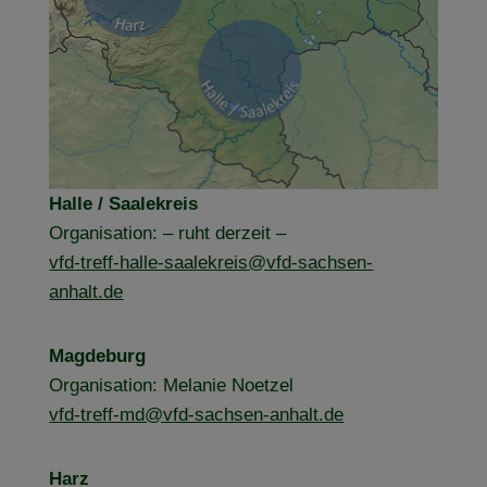
Halle / Saalekreis
Organisation: – ruht derzeit –
vfd-treff-halle-saalekreis@vfd-sachsen-
anhalt.de
Magdeburg
Organisation: Melanie Noetzel
vfd-treff-md@vfd-sachsen-anhalt.de
Harz