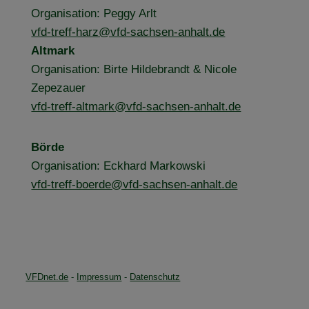
Organisation: Peggy Arlt
vfd-treff-harz@vfd-sachsen-anhalt.de
Altmark
Organisation: Birte Hildebrandt & Nicole
Zepezauer
vfd-treff-altmark@vfd-sachsen-anhalt.de
Börde
Organisation: Eckhard Markowski
vfd-treff-boerde@vfd-sachsen-anhalt.de
VFDnet.de
-
Impressum
-
Datenschutz