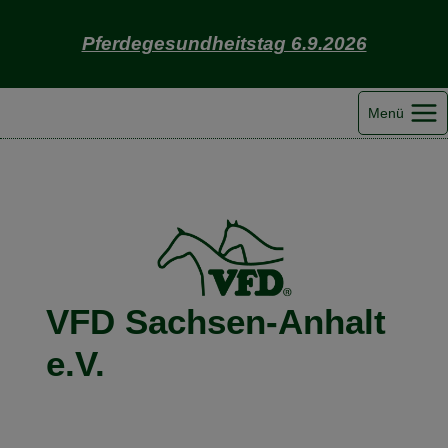
Zum
Inhalt
Pferdegesundheitstag 6.9.2026
springen
Menü
VFD Sachsen-Anhalt
e.V.