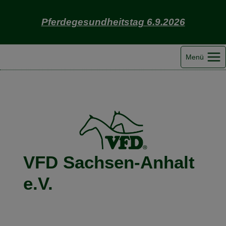
Zum
Inhalt
Pferdegesundheitstag 6.9.2026
springen
Menü
VFD Sachsen-Anhalt
e.V.