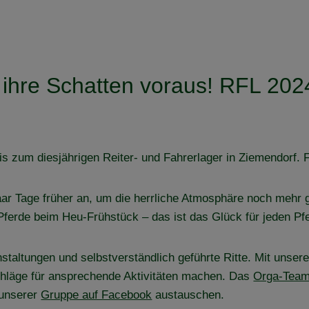
 ihre Schatten voraus! RFL 202
is zum diesjährigen Reiter- und Fahrerlager in Ziemendorf. 
paar Tage früher an, um die herrliche Atmosphäre noch mehr
ferde beim Heu-Frühstück – das ist das Glück für jeden P
taltungen und selbstverständlich geführte Ritte. Mit unser
schläge für ansprechende Aktivitäten machen. Das
Orga-Tea
 unserer
Gruppe auf Facebook
austauschen.