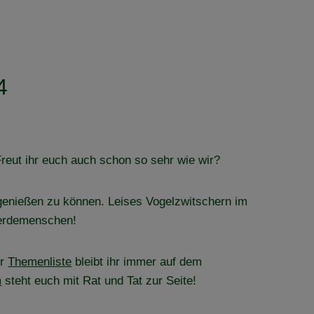
4
Freut ihr euch auch schon so sehr wie wir?
 genießen zu können. Leises Vogelzwitschern im
ferdemenschen!
er
Themenliste
bleibt ihr immer auf dem
m
steht euch mit Rat und Tat zur Seite!