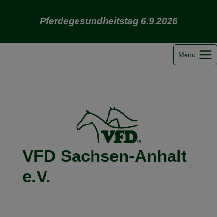
Zum
Inhalt
Pferdegesundheitstag 6.9.2026
springen
Menü
VFD Sachsen-Anhalt
e.V.