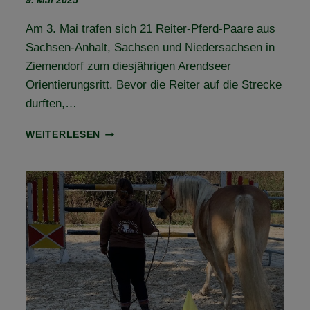
9. Mai 2025
Am 3. Mai trafen sich 21 Reiter-Pferd-Paare aus
Sachsen-Anhalt, Sachsen und Niedersachsen in
Ziemendorf zum diesjährigen Arendseer
Orientierungsritt. Bevor die Reiter auf die Strecke
durften,…
RÜCKBLICK
WEITERLESEN
ARENDSEER
ORIENTIERUNGSRITT
2025