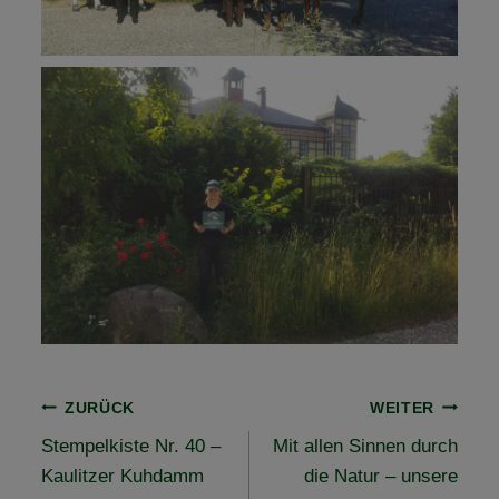
Beitragsnavigation
ZURÜCK
WEITER
Stempelkiste Nr. 40 –
Mit allen Sinnen durch
Kaulitzer Kuhdamm
die Natur – unsere