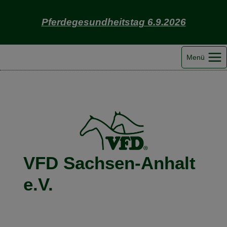
Zum
Inhalt
Pferdegesundheitstag 6.9.2026
springen
Menü
VFD Sachsen-Anhalt
e.V.