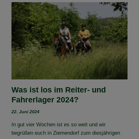
HORTEST
DU
NOCH
ODER
VERKAUFST
DU
SCHON?
Was ist los im Reiter- und
Fahrerlager 2024?
22. Juni 2024
In gut vier Wochen ist es so weit und wir
begrüßen euch in Ziemendorf zum diesjährigen