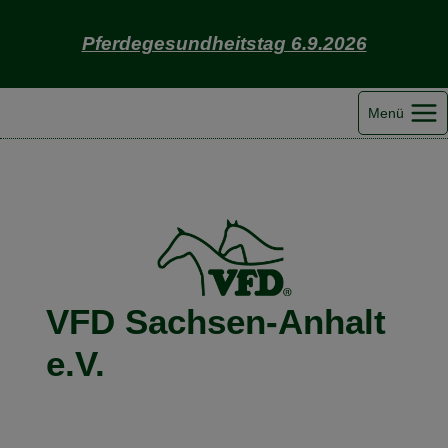
Zum
Inhalt
Pferdegesundheitstag 6.9.2026
springen
Menü
VFD Sachsen-Anhalt
e.V.