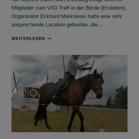
Mitglieder zum VFD Treff in der Börde (Erxleben).
Organisator Eckhard Markowski hatte eine sehr
ansprechende Location gefunden, die…
VFD
WEITERLESEN
TREFF
IN
DER
BÖRDE
ERFOLGREICH
GESTARTET