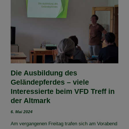
–
HOF
LINDENKRUG
IN
HARPE
Die Ausbildung des
Geländepferdes – viele
Interessierte beim VFD Treff in
der Altmark
6. Mai 2024
Am vergangenen Freitag trafen sich am Vorabend