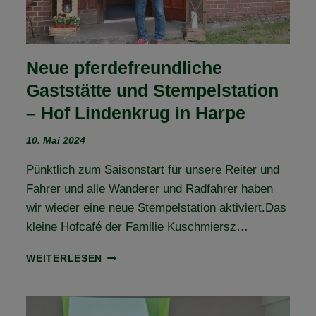
Neue pferdefreundliche
Gaststätte und Stempelstation
– Hof Lindenkrug in Harpe
10. Mai 2024
Pünktlich zum Saisonstart für unsere Reiter und
Fahrer und alle Wanderer und Radfahrer haben
wir wieder eine neue Stempelstation aktiviert.Das
kleine Hofcafé der Familie Kuschmiersz…
NEUE
WEITERLESEN
PFERDEFREUNDLICHE
GASTSTÄTTE
UND
STEMPELSTATION