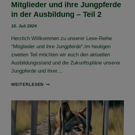
Mitglieder und ihre Jungpferde
in der Ausbildung – Teil 2
16. Juli 2024
Herzlich Willkommen zu unserer Lese-Reihe
“Mitglieder und ihre Jungpferde”.Im heutigen
zweiten Teil möchten wir euch den aktuellen
Ausbildungsstand und die Zukunftspläne unserer
Jungpferde und ihrer…
MITGLIEDER
WEITERLESEN
UND
IHRE
JUNGPFERDE
IN
DER
AUSBILDUNG
–
TEIL