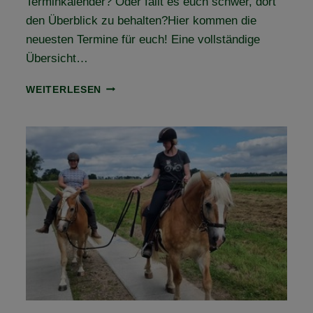
Terminkalender? Oder fällt es euch schwer, dort
den Überblick zu behalten?Hier kommen die
neuesten Termine für euch! Eine vollständige
Übersicht…
NEUE
WEITERLESEN
TERMINE
ONLINE!