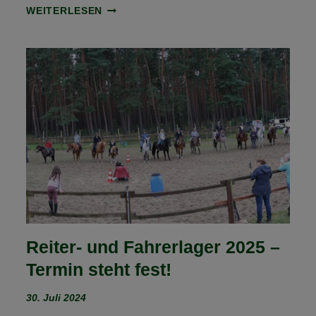
BUNDESWALDGESETZ
WEITERLESEN
UND
REITRECHT
IN
SACHSEN-
ANHALT
Reiter- und Fahrerlager 2025 –
Termin steht fest!
30. Juli 2024