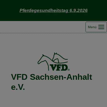
Zum
Inhalt
Pferdegesundheitstag 6.9.2026
springen
Menü
VFD Sachsen-Anhalt
e.V.