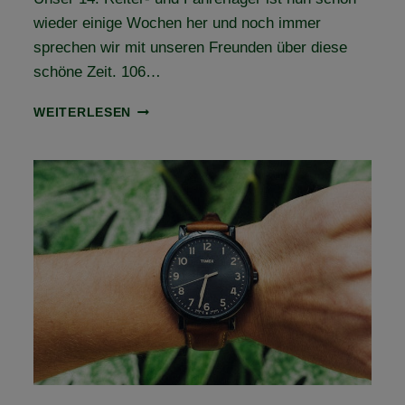
wieder einige Wochen her und noch immer
sprechen wir mit unseren Freunden über diese
schöne Zeit. 106…
RÜCKBLICK
WEITERLESEN
REITER-
&
FAHRERLAGER
2024