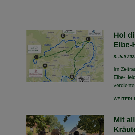
Hol d
Elbe-H
8. Juli 202
Im Zeitra
Elbe-Hei
verdiente
WEITERL
Mit a
Kräut