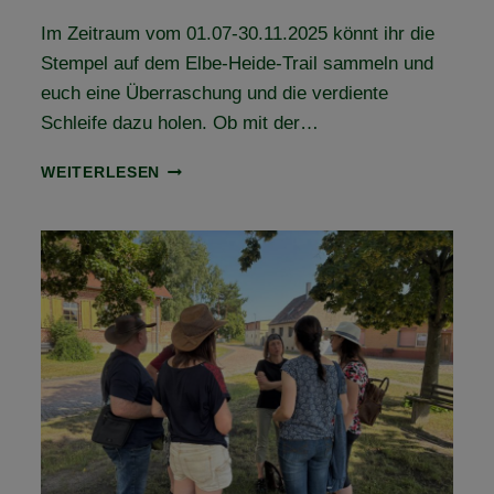
Im Zeitraum vom 01.07-30.11.2025 könnt ihr die
Stempel auf dem Elbe-Heide-Trail sammeln und
euch eine Überraschung und die verdiente
Schleife dazu holen. Ob mit der…
HOL
WEITERLESEN
DIR
DEIN
LEISTUNGSABZEICHEN
UND
DIE
ELBE-
HEIDE-
TRAIL-
SCHLEIFE