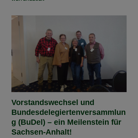
PLANEN
EINEN
WEITEREN
ORIENTIERUNGSRITT!
Vorstandswechsel und
Bundesdelegiertenversammlun
g (BuDel) – ein Meilenstein für
Sachsen-Anhalt!