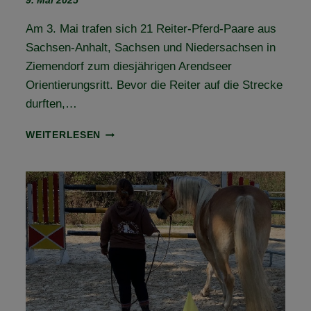
9. Mai 2025
Am 3. Mai trafen sich 21 Reiter-Pferd-Paare aus
Sachsen-Anhalt, Sachsen und Niedersachsen in
Ziemendorf zum diesjährigen Arendseer
Orientierungsritt. Bevor die Reiter auf die Strecke
durften,…
RÜCKBLICK
WEITERLESEN
ARENDSEER
ORIENTIERUNGSRITT
2025