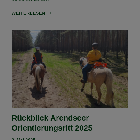
AUSSCHREIBUNG
WEITERLESEN
ONLINE
–
1.
FLECHTINGER
HÖHENZUG
ORIENTIERUNGSRITT
Rückblick Arendseer
Orientierungsritt 2025