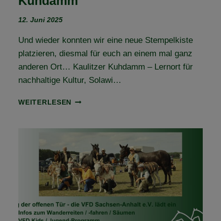
Kuhdamm
12. Juni 2025
Und wieder konnten wir eine neue Stempelkiste
platzieren, diesmal für euch an einem mal ganz
anderen Ort… Kaulitzer Kuhdamm – Lernort für
nachhaltige Kultur, Solawi…
STEMPELKISTE
WEITERLESEN
NR.
40
–
KAULITZER
KUHDAMM