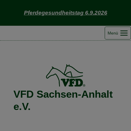
Zum
Inhalt
Pferdegesundheitstag 6.9.2026
springen
Menü
VFD Sachsen-Anhalt
e.V.