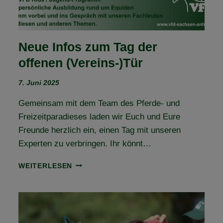
Neue Infos zum Tag der
offenen (Vereins-)Tür
7. Juni 2025
Gemeinsam mit dem Team des Pferde- und
Freizeitparadieses laden wir Euch und Eure
Freunde herzlich ein, einen Tag mit unseren
Experten zu verbringen. Ihr könnt…
NEUE
WEITERLESEN
INFOS
ZUM
TAG
DER
OFFENEN