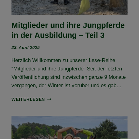
Mitglieder und ihre Jungpferde
in der Ausbildung – Teil 3
23. April 2025
Herzlich Willkommen zu unserer Lese-Reihe
“Mitglieder und ihre Jungpferde”.Seit der letzten
Veröffentlichung sind inzwischen ganze 9 Monate
vergangen, der Winter ist vorüber und es gab…
MITGLIEDER
WEITERLESEN
UND
IHRE
JUNGPFERDE
IN
DER
AUSBILDUNG