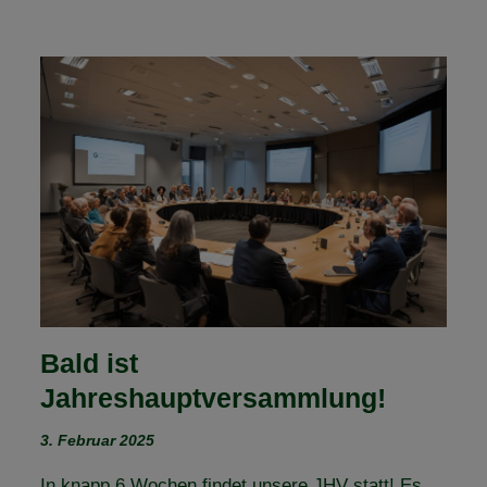
Bald ist
Jahreshauptversammlung!
3. Februar 2025
In knapp 6 Wochen findet unsere JHV statt! Es