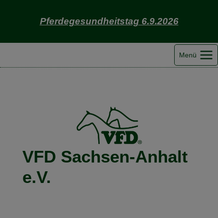
Zum
Inhalt
Pferdegesundheitstag 6.9.2026
springen
Menü
VFD Sachsen-Anhalt
e.V.