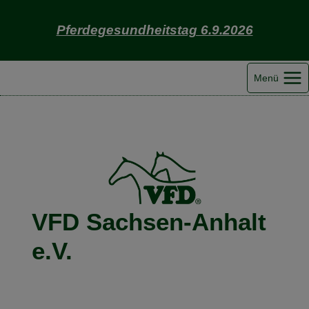
Zum
Inhalt
Pferdegesundheitstag 6.9.2026
springen
Menü
VFD Sachsen-Anhalt
e.V.