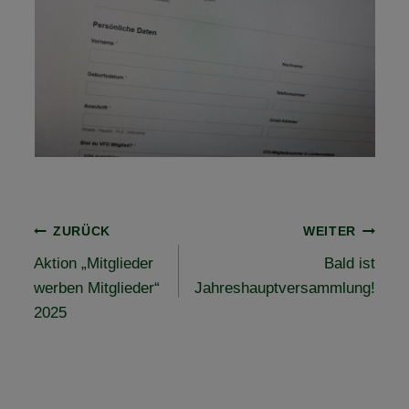
Beitragsnavigation
ZURÜCK
WEITER
Aktion „Mitglieder
Bald ist
werben Mitglieder“
Jahreshauptversammlung!
2025