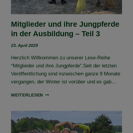
Mitglieder und ihre Jungpferde
in der Ausbildung – Teil 3
23. April 2025
Herzlich Willkommen zu unserer Lese-Reihe
“Mitglieder und ihre Jungpferde”.Seit der letzten
Veröffentlichung sind inzwischen ganze 9 Monate
vergangen, der Winter ist vorüber und es gab…
MITGLIEDER
WEITERLESEN
UND
IHRE
JUNGPFERDE
IN
DER
AUSBILDUNG