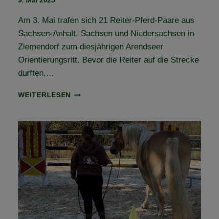
9. Mai 2025
Am 3. Mai trafen sich 21 Reiter-Pferd-Paare aus
Sachsen-Anhalt, Sachsen und Niedersachsen in
Ziemendorf zum diesjährigen Arendseer
Orientierungsritt. Bevor die Reiter auf die Strecke
durften,…
RÜCKBLICK
WEITERLESEN
ARENDSEER
ORIENTIERUNGSRITT
2025