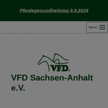
Zum
Inhalt
Pferdegesundheitstag 6.9.2026
springen
Menü
VFD Sachsen-Anhalt
e.V.