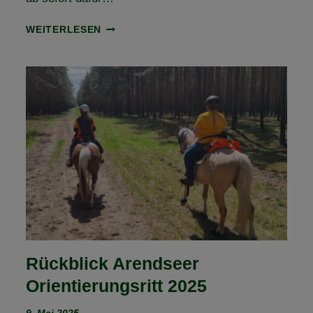
AUSSCHREIBUNG
WEITERLESEN
ONLINE
–
1.
FLECHTINGER
HÖHENZUG
ORIENTIERUNGSRITT
Rückblick Arendseer
Orientierungsritt 2025