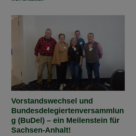
PLANEN
EINEN
WEITEREN
ORIENTIERUNGSRITT!
Vorstandswechsel und
Bundesdelegiertenversammlun
g (BuDel) – ein Meilenstein für
Sachsen-Anhalt!