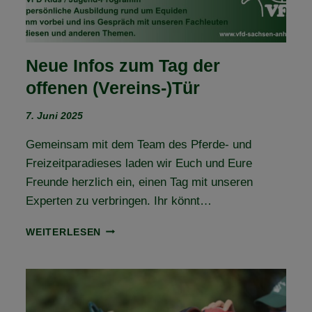
Neue Infos zum Tag der
offenen (Vereins-)Tür
7. Juni 2025
Gemeinsam mit dem Team des Pferde- und
Freizeitparadieses laden wir Euch und Eure
Freunde herzlich ein, einen Tag mit unseren
Experten zu verbringen. Ihr könnt…
NEUE
WEITERLESEN
INFOS
ZUM
TAG
DER
OFFENEN