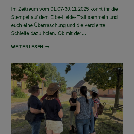
Im Zeitraum vom 01.07-30.11.2025 könnt ihr die
Stempel auf dem Elbe-Heide-Trail sammeln und
euch eine Überraschung und die verdiente
Schleife dazu holen. Ob mit der…
HOL
WEITERLESEN
DIR
DEIN
LEISTUNGSABZEICHEN
UND
DIE
ELBE-
HEIDE-
TRAIL-
SCHLEIFE