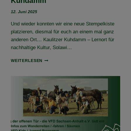
Kuhdamm
12. Juni 2025
Und wieder konnten wir eine neue Stempelkiste
platzieren, diesmal für euch an einem mal ganz
anderen Ort… Kaulitzer Kuhdamm – Lernort für
nachhaltige Kultur, Solawi…
STEMPELKISTE
WEITERLESEN
NR.
40
–
KAULITZER
KUHDAMM