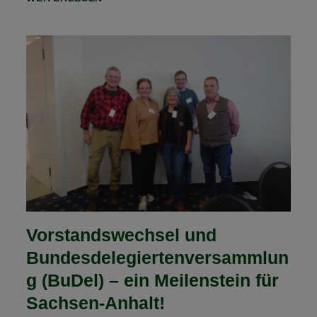
PLANEN
EINEN
WEITEREN
ORIENTIERUNGSRITT!
Vorstandswechsel und
Bundesdelegiertenversammlun
g (BuDel) – ein Meilenstein für
Sachsen-Anhalt!