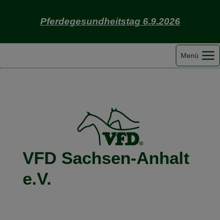
Zum
Inhalt
Pferdegesundheitstag 6.9.2026
springen
Menü
VFD Sachsen-Anhalt
e.V.