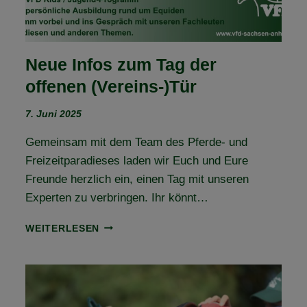
Neue Infos zum Tag der
offenen (Vereins-)Tür
7. Juni 2025
Gemeinsam mit dem Team des Pferde- und
Freizeitparadieses laden wir Euch und Eure
Freunde herzlich ein, einen Tag mit unseren
Experten zu verbringen. Ihr könnt…
NEUE
WEITERLESEN
INFOS
ZUM
TAG
DER
OFFENEN