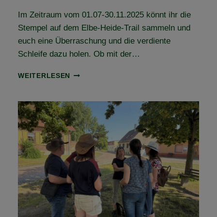
Im Zeitraum vom 01.07-30.11.2025 könnt ihr die
Stempel auf dem Elbe-Heide-Trail sammeln und
euch eine Überraschung und die verdiente
Schleife dazu holen. Ob mit der…
HOL
WEITERLESEN
DIR
DEIN
LEISTUNGSABZEICHEN
UND
DIE
ELBE-
HEIDE-
TRAIL-
SCHLEIFE