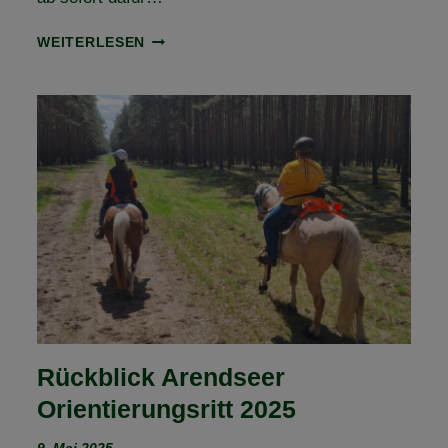
AUSSCHREIBUNG
WEITERLESEN
ONLINE
–
1.
FLECHTINGER
HÖHENZUG
ORIENTIERUNGSRITT
Rückblick Arendseer
Orientierungsritt 2025