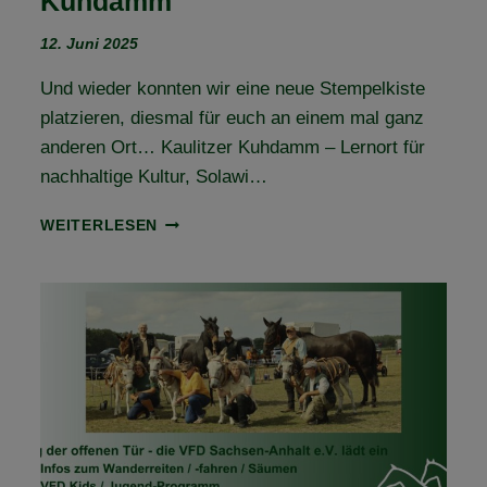
Kuhdamm
12. Juni 2025
Und wieder konnten wir eine neue Stempelkiste
platzieren, diesmal für euch an einem mal ganz
anderen Ort… Kaulitzer Kuhdamm – Lernort für
nachhaltige Kultur, Solawi…
STEMPELKISTE
WEITERLESEN
NR.
40
–
KAULITZER
KUHDAMM