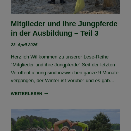
Mitglieder und ihre Jungpferde
in der Ausbildung – Teil 3
23. April 2025
Herzlich Willkommen zu unserer Lese-Reihe
“Mitglieder und ihre Jungpferde”.Seit der letzten
Veröffentlichung sind inzwischen ganze 9 Monate
vergangen, der Winter ist vorüber und es gab…
MITGLIEDER
WEITERLESEN
UND
IHRE
JUNGPFERDE
IN
DER
AUSBILDUNG