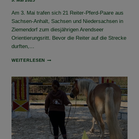
9. Mai 2025
Am 3. Mai trafen sich 21 Reiter-Pferd-Paare aus
Sachsen-Anhalt, Sachsen und Niedersachsen in
Ziemendorf zum diesjährigen Arendseer
Orientierungsritt. Bevor die Reiter auf die Strecke
durften,…
RÜCKBLICK
WEITERLESEN
ARENDSEER
ORIENTIERUNGSRITT
2025