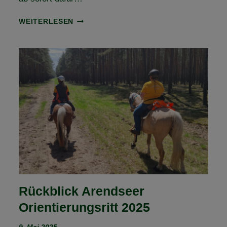
AUSSCHREIBUNG
WEITERLESEN
ONLINE
–
1.
FLECHTINGER
HÖHENZUG
ORIENTIERUNGSRITT
Rückblick Arendseer
Orientierungsritt 2025