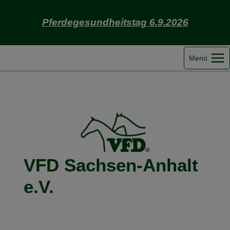
Zum
Inhalt
Pferdegesundheitstag 6.9.2026
springen
Menü
VFD Sachsen-Anhalt
e.V.