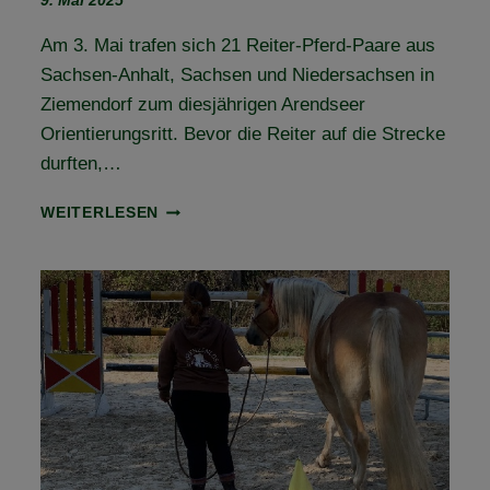
9. Mai 2025
Am 3. Mai trafen sich 21 Reiter-Pferd-Paare aus
Sachsen-Anhalt, Sachsen und Niedersachsen in
Ziemendorf zum diesjährigen Arendseer
Orientierungsritt. Bevor die Reiter auf die Strecke
durften,…
RÜCKBLICK
WEITERLESEN
ARENDSEER
ORIENTIERUNGSRITT
2025