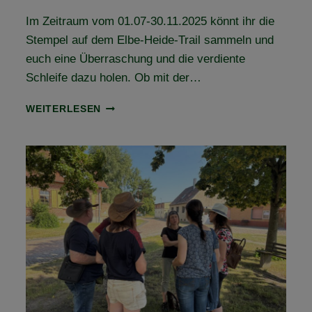
Im Zeitraum vom 01.07-30.11.2025 könnt ihr die
Stempel auf dem Elbe-Heide-Trail sammeln und
euch eine Überraschung und die verdiente
Schleife dazu holen. Ob mit der…
HOL
WEITERLESEN
DIR
DEIN
LEISTUNGSABZEICHEN
UND
DIE
ELBE-
HEIDE-
TRAIL-
SCHLEIFE