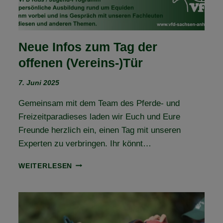
Neue Infos zum Tag der
offenen (Vereins-)Tür
7. Juni 2025
Gemeinsam mit dem Team des Pferde- und
Freizeitparadieses laden wir Euch und Eure
Freunde herzlich ein, einen Tag mit unseren
Experten zu verbringen. Ihr könnt…
NEUE
WEITERLESEN
INFOS
ZUM
TAG
DER
OFFENEN