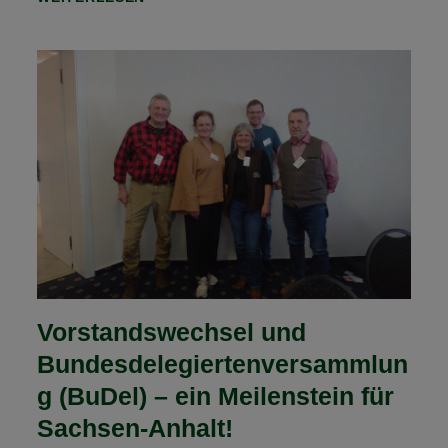
PLANEN
EINEN
WEITEREN
ORIENTIERUNGSRITT!
Vorstandswechsel und
Bundesdelegiertenversammlun
g (BuDel) – ein Meilenstein für
Sachsen-Anhalt!