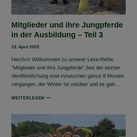
Mitglieder und ihre Jungpferde
in der Ausbildung – Teil 3
23. April 2025
Herzlich Willkommen zu unserer Lese-Reihe
“Mitglieder und ihre Jungpferde”.Seit der letzten
Veröffentlichung sind inzwischen ganze 9 Monate
vergangen, der Winter ist vorüber und es gab…
MITGLIEDER
WEITERLESEN
UND
IHRE
JUNGPFERDE
IN
DER
AUSBILDUNG