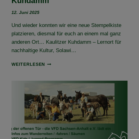
Kuhdamm
12. Juni 2025
Und wieder konnten wir eine neue Stempelkiste
platzieren, diesmal für euch an einem mal ganz
anderen Ort… Kaulitzer Kuhdamm – Lernort für
nachhaltige Kultur, Solawi…
STEMPELKISTE
WEITERLESEN
NR.
40
–
KAULITZER
KUHDAMM