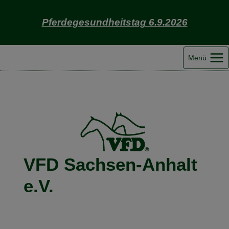
Zum
Inhalt
Pferdegesundheitstag 6.9.2026
springen
Menü
VFD Sachsen-Anhalt
e.V.