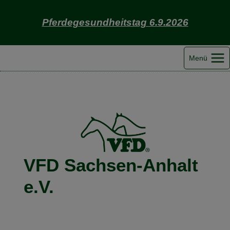
Zum
Inhalt
Pferdegesundheitstag 6.9.2026
springen
Menü
VFD Sachsen-Anhalt
e.V.