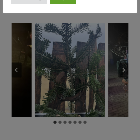
Peggy – VFD Treff Harz