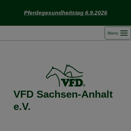
Zum
Inhalt
Pferdegesundheitstag 6.9.2026
springen
Menü
VFD Sachsen-Anhalt
e.V.