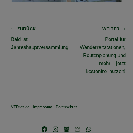
Beitragsnavigation
ZURÜCK
WEITER
Bald ist
Portal für
Jahreshauptversammlung!
Wanderreitstationen,
Routenplanung und
mehr – jetzt
kostenfrei nutzen!
VFDnet.de
-
Impressum
-
Datenschutz