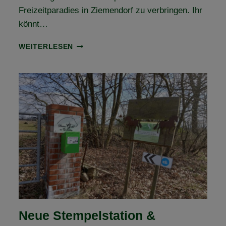
Freizeitparadies in Ziemendorf zu verbringen. Ihr
könnt…
TAG
WEITERLESEN
DER
OFFENEN
(VEREINS-)TÜR
Neue Stempelstation &