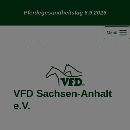
Zum
Inhalt
Pferdegesundheitstag 6.9.2026
springen
Menü
VFD Sachsen-Anhalt
e.V.