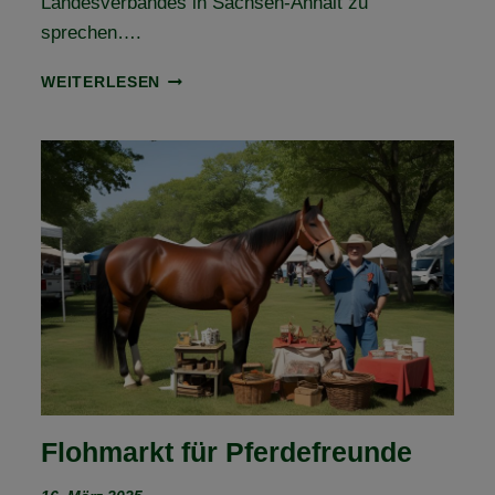
Landesverbandes in Sachsen-Anhalt zu
sprechen….
JAHRESHAUPTVERSAMMLUNG
WEITERLESEN
2025
Flohmarkt für Pferdefreunde