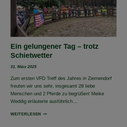
Ein gelungener Tag – trotz
Schietwetter
31. März 2025
Zum ersten VFD Treff des Jahres in Ziemendorf
freuten wir uns sehr, insgesamt 28 liebe
Menschen und 2 Pferde zu begrüßen! Meike
Weddig erläuterte ausführlich…
EIN
WEITERLESEN
GELUNGENER
TAG