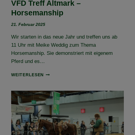
VFD Treff Altmark –
Horsemanship
21. Februar 2025
Wir starten in das neue Jahr und treffen uns ab
11 Uhr mit Meike Weddig zum Thema
Horsemanship. Sie demonstriert mit eigenem
Pferd und es…
VFD
WEITERLESEN
TREFF
ALTMARK
–
HORSEMANSHIP