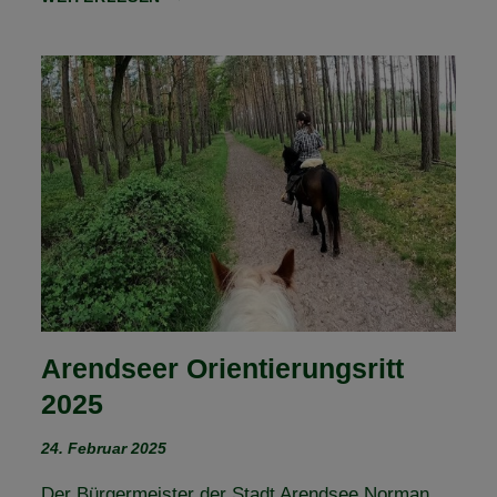
TREFF
MAGDEBURG
–
KRÄUTERWANDERUNG
Arendseer Orientierungsritt
2025
24. Februar 2025
Der Bürgermeister der Stadt Arendsee Norman