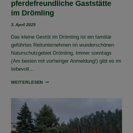
pferdefreundliche Gaststätte
im Drömling
3. April 2025
Das kleine Gestüt im Drömling ist ein familiär
geführtes Reitunternehmen im wunderschönen
Naturschutzgebiet Drömling. Immer sonntags
(Am besten mit vorheriger Anmeldung!) gibt es im
liebevoll…
NEUE
WEITERLESEN
STEMPELSTATION
&
PFERDEFREUNDLICHE
GASTSTÄTTE
IM
DRÖMLING