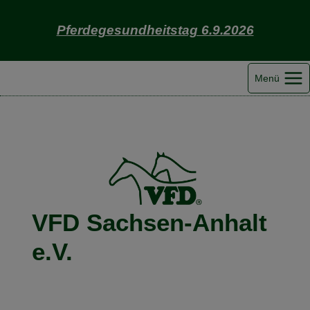
Zum
Inhalt
Pferdegesundheitstag 6.9.2026
springen
Menü
VFD Sachsen-Anhalt
e.V.