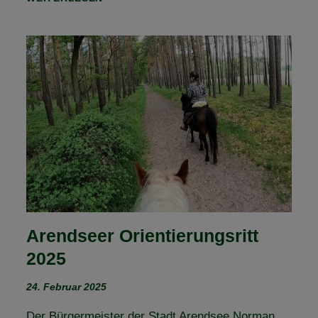
TREFF
MAGDEBURG
–
KRÄUTERWANDERUNG
Arendseer Orientierungsritt
2025
24. Februar 2025
Der Bürgermeister der Stadt Arendsee Norman