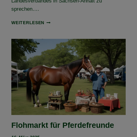
Landesverbandes in Sachsen-Anhalt zu
sprechen….
JAHRESHAUPTVERSAMMLUNG
WEITERLESEN
2025
Flohmarkt für Pferdefreunde