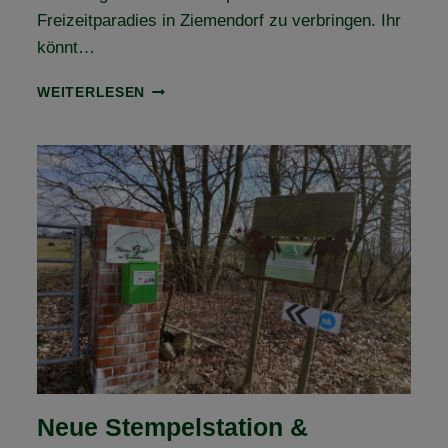
Freizeitparadies in Ziemendorf zu verbringen. Ihr
könnt…
TAG
WEITERLESEN
DER
OFFENEN
(VEREINS-)TÜR
Neue Stempelstation &