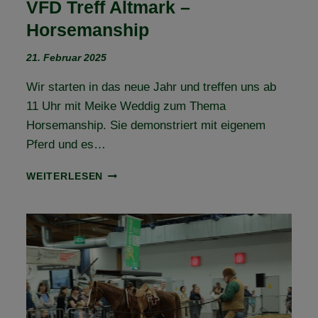
VFD Treff Altmark –
Horsemanship
21. Februar 2025
Wir starten in das neue Jahr und treffen uns ab
11 Uhr mit Meike Weddig zum Thema
Horsemanship. Sie demonstriert mit eigenem
Pferd und es…
VFD
WEITERLESEN
TREFF
ALTMARK
–
HORSEMANSHIP