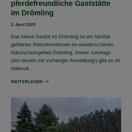
pferdefreundliche Gaststätte
im Drömling
3. April 2025
Das kleine Gestüt im Drömling ist ein familiär
geführtes Reitunternehmen im wunderschönen
Naturschutzgebiet Drömling. Immer sonntags
(Am besten mit vorheriger Anmeldung!) gibt es im
liebevoll…
NEUE
WEITERLESEN
STEMPELSTATION
&
PFERDEFREUNDLICHE
GASTSTÄTTE
IM
DRÖMLING