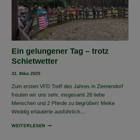
Ein gelungener Tag – trotz
Schietwetter
31. März 2025
Zum ersten VFD Treff des Jahres in Ziemendorf
freuten wir uns sehr, insgesamt 28 liebe
Menschen und 2 Pferde zu begrüßen! Meike
Weddig erläuterte ausführlich…
EIN
WEITERLESEN
GELUNGENER
TAG