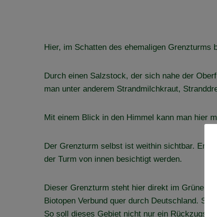
Hier, im Schatten des ehemaligen Grenzturms b
Durch einen Salzstock, der sich nahe der Oberfl
man unter anderem Strandmilchkraut, Stranddre
Mit einem Blick in den Himmel kann man hier 
Der Grenzturm selbst ist weithin sichtbar. Er 
der Turm von innen besichtigt werden.
Dieser Grenzturm steht hier direkt im Grünen B
Biotopen Verbund quer durch Deutschland. Seit
So soll dieses Gebiet nicht nur ein Rückzugsrau