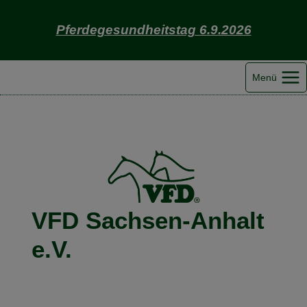
Zum
Inhalt
Pferdegesundheitstag 6.9.2026
springen
Menü
VFD Sachsen-Anhalt
e.V.