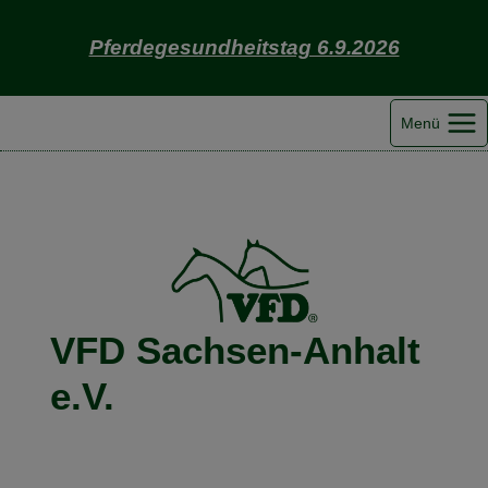
Zum
Inhalt
Pferdegesundheitstag 6.9.2026
springen
Menü
VFD Sachsen-Anhalt
e.V.