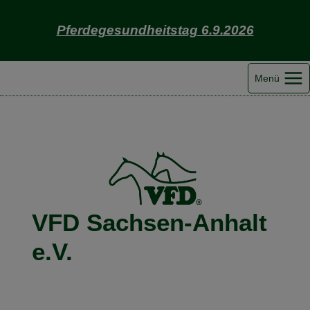
Zum
Inhalt
Pferdegesundheitstag 6.9.2026
springen
Menü
VFD Sachsen-Anhalt
e.V.