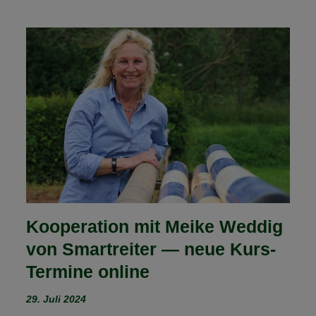
SEMINAR:
KREUZKRÄUTER
AUF
WEIDEFLÄCHEN
–
EFFEKTIVE
BEKÄMPFUNG
UND
MANAGEMENT
Kooperation mit Meike Weddig
von Smartreiter — neue Kurs-
Termine online
29. Juli 2024