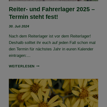
Reiter- und Fahrerlager 2025 –
Termin steht fest!
30. Juli 2024
Nach dem Reiterlager ist vor dem Reiterlager!
Deshalb solltet ihr euch auf jeden Fall schon mal
den Termin für nächstes Jahr in euren Kalender
eintragen:…
REITER-
WEITERLESEN
UND
FAHRERLAGER
2025
–
TERMIN
STEHT
FEST!