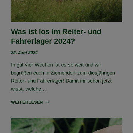
Was ist los im Reiter- und
Fahrerlager 2024?
22. Juni 2024
In gut vier Wochen ist es so weit und wir
begrüßen euch in Ziemendorf zum diesjährigen
Reiter- und Fahrerlager! Damit ihr schon jetzt
wisst, welche…
WAS
WEITERLESEN
IST
LOS
IM
REITER-
UND