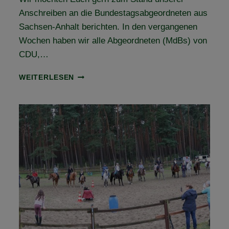
Anschreiben an die Bundestagsabgeordneten aus
Sachsen-Anhalt berichten. In den vergangenen
Wochen haben wir alle Abgeordneten (MdBs) von
CDU,…
BUNDESWALDGESETZ
WEITERLESEN
UND
REITRECHT
IN
SACHSEN-
ANHALT