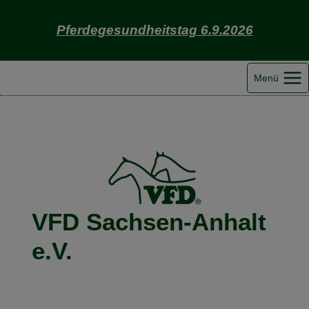
Zum
Inhalt
Pferdegesundheitstag 6.9.2026
springen
Menü
VFD Sachsen-Anhalt
e.V.