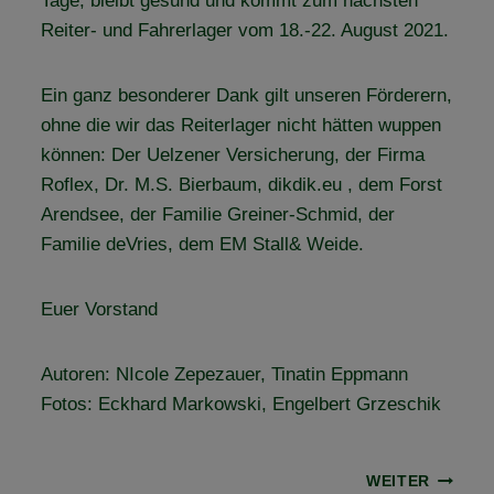
Tage, bleibt gesund und kommt zum nächsten
Reiter- und Fahrerlager vom 18.-22. August 2021.
Ein ganz besonderer Dank gilt unseren Förderern,
ohne die wir das Reiterlager nicht hätten wuppen
können: Der Uelzener Versicherung, der Firma
Roflex, Dr. M.S. Bierbaum, dikdik.eu , dem Forst
Arendsee, der Familie Greiner-Schmid, der
Familie deVries, dem EM Stall& Weide.
Euer Vorstand
Autoren: NIcole Zepezauer, Tinatin Eppmann
Fotos: Eckhard Markowski, Engelbert Grzeschik
Beitragsnavigation
WEITER